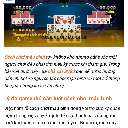
Cách chơi mậu binh
tuy không khó nhưng bắt buộc mỗi
người chơi đều phải tìm hiểu kỹ trước khi tham gia. Trong
bài viết dưới đây của
nhà cái SV88
bạn sẽ được hướng
dẫn chi tiết về nguyên tắc chơi mậu binh và một số thông
tin quan trọng khác cần chú ý.
Lý do game thủ cần biết cách chơi mậu binh
Việc nắm rõ
cách chơi mậu binh
đóng vai trò cực kỳ quan
trọng trong việc quyết định đến sự thành bại của người
chơi khi tham gia cá cược trực tuyến. Ngoài ra, điều này