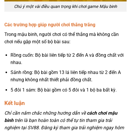
Chú ý một vài điều quan trọng khi chơi game Mậu binh
Các trường hợp giúp người chơi thắng trắng
Trong mậu binh, người chơi có thể thắng mà không cần
chơi nếu gặp một số bộ bài sau:
Rồng cuốn: Bộ bài liên tiếp từ 2 đến A và đồng chất với
nhau.
Sảnh rồng: Bộ bài gồm 13 lá liên tiếp nhau từ 2 đến A
nhưng không nhất thiết phải đồng chất.
5 đôi 1 sám: Bộ bài gồm có 5 đôi và 1 bộ ba bất kỳ.
Kết luận
Chỉ cần nắm chắc những hướng dẫn về
cách chơi mậu
binh
trên là bạn hoàn toàn có thể tự tin tham gia trải
nghiệm tại SV88. Đăng ký tham gia trải nghiệm ngay hôm