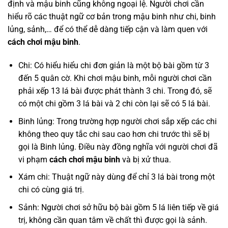
định và mậu binh cũng không ngoại lệ. Người chơi cần
hiểu rõ các thuật ngữ cơ bản trong mậu binh như chi, binh
lủng, sảnh,… để có thể dễ dàng tiếp cận và làm quen với
cách chơi mậu binh
.
Chi: Có hiểu hiểu chi đơn giản là một bộ bài gồm từ 3
đến 5 quân cờ. Khi chơi mậu binh, mỗi người chơi cần
phải xếp 13 lá bài được phát thành 3 chi. Trong đó, sẽ
có một chi gồm 3 lá bài và 2 chi còn lại sẽ có 5 lá bài.
Binh lủng: Trong trường hợp người chơi sắp xếp các chi
không theo quy tắc chi sau cao hơn chi trước thì sẽ bị
gọi là Binh lủng. Điều này đồng nghĩa với người chơi đã
vi phạm
cách chơi mậu binh
và bị xử thua.
Xám chi: Thuật ngữ này dùng để chỉ 3 lá bài trong một
chi có cùng giá trị.
Sảnh: Người chơi sở hữu bộ bài gồm 5 lá liên tiếp về giá
trị, không cần quan tâm về chất thì được gọi là sảnh.