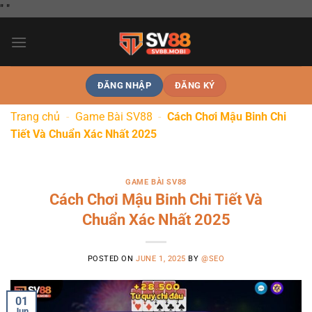
Skip
"
"
to
content
ĐĂNG NHẬP
ĐĂNG KÝ
Trang chủ
-
Game Bài SV88
-
Cách Chơi Mậu Binh Chi
Tiết Và Chuẩn Xác Nhất 2025
GAME BÀI SV88
Cách Chơi Mậu Binh Chi Tiết Và
Chuẩn Xác Nhất 2025
POSTED ON
JUNE 1, 2025
BY
@SEO
01
Jun